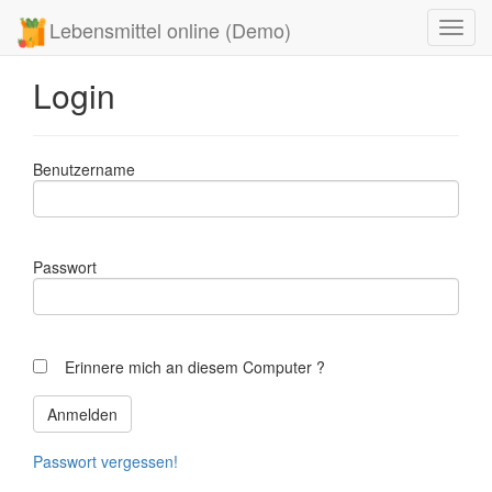
Lebensmittel online (Demo)
Toggl
navig
Login
Benutzername
Passwort
Erinnere mich an diesem Computer ?
Passwort vergessen!